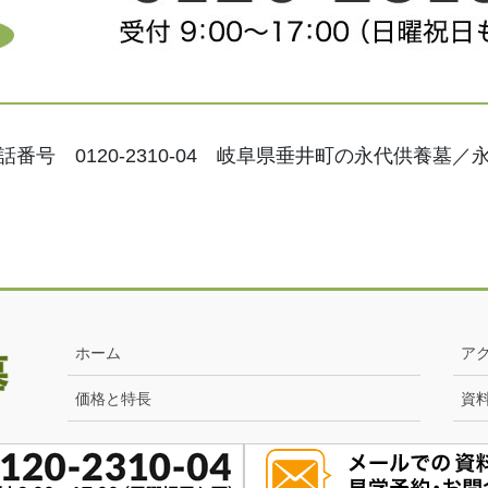
話番号 0120-2310-04 岐阜県垂井町の永代供養墓／
ホーム
ア
価格と特長
資