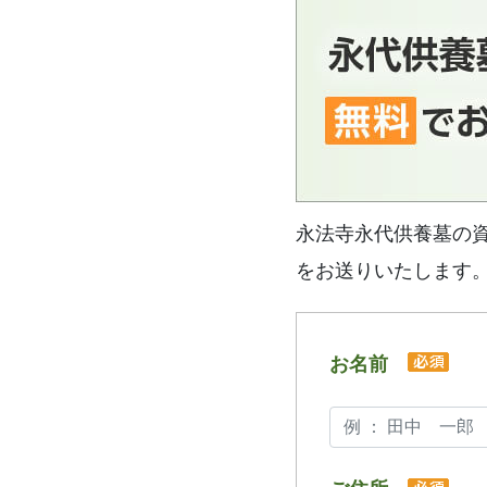
永法寺永代供養墓の
をお送りいたします
お名前