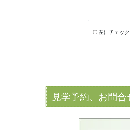
左にチェック
見学予約、お問合