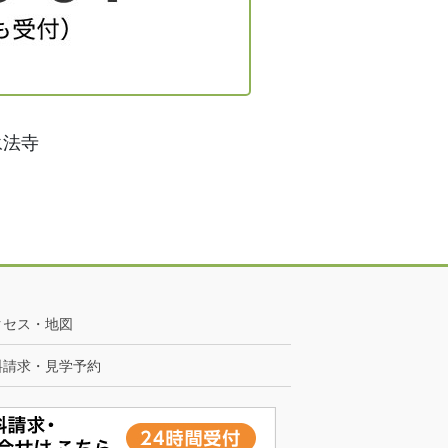
永法寺
クセス・地図
料請求・見学予約